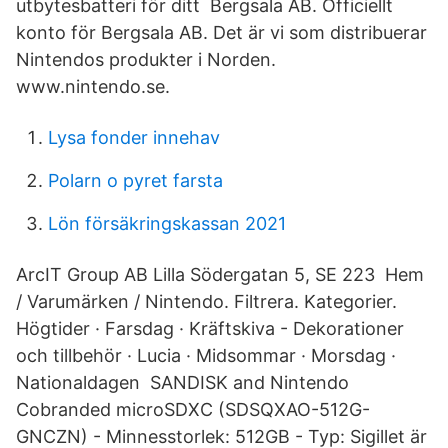
utbytesbatteri för ditt Bergsala AB. Officiellt
konto för Bergsala AB. Det är vi som distribuerar
Nintendos produkter i Norden.
www.nintendo.se.
Lysa fonder innehav
Polarn o pyret farsta
Lön försäkringskassan 2021
ArcIT Group AB Lilla Södergatan 5, SE 223 Hem
/ Varumärken / Nintendo. Filtrera. Kategorier.
Högtider · Farsdag · Kräftskiva - Dekorationer
och tillbehör · Lucia · Midsommar · Morsdag ·
Nationaldagen SANDISK and Nintendo
Cobranded microSDXC (SDSQXAO-512G-
GNCZN) - Minnesstorlek: 512GB - Typ: Sigillet är