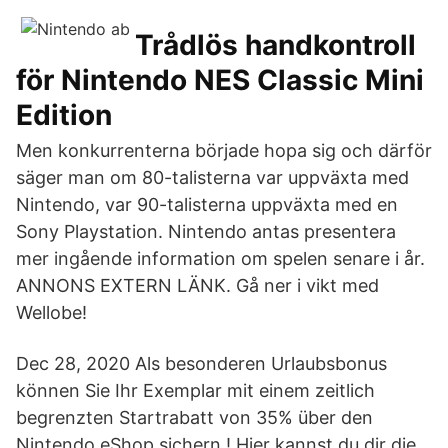
Trådlös handkontroll
för Nintendo NES Classic Mini
Edition
Men konkurrenterna började hopa sig och därför
säger man om 80-talisterna var uppväxta med
Nintendo, var 90-talisterna uppväxta med en
Sony Playstation. Nintendo antas presentera
mer ingående information om spelen senare i år.
ANNONS EXTERN LÄNK. Gå ner i vikt med
Wellobe!
Dec 28, 2020 Als besonderen Urlaubsbonus
können Sie Ihr Exemplar mit einem zeitlich
begrenzten Startrabatt von 35% über den
Nintendo eShop sichern ! Hier kannst du dir die