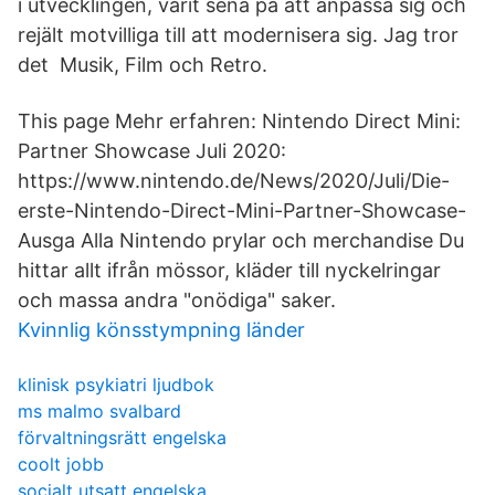
i utvecklingen, varit sena på att anpassa sig och
rejält motvilliga till att modernisera sig. Jag tror
det Musik, Film och Retro.
This page Mehr erfahren: Nintendo Direct Mini:
Partner Showcase Juli 2020:
https://www.nintendo.de/News/2020/Juli/Die-
erste-Nintendo-Direct-Mini-Partner-Showcase-
Ausga Alla Nintendo prylar och merchandise Du
hittar allt ifrån mössor, kläder till nyckelringar
och massa andra "onödiga" saker.
Kvinnlig könsstympning länder
klinisk psykiatri ljudbok
ms malmo svalbard
förvaltningsrätt engelska
coolt jobb
socialt utsatt engelska