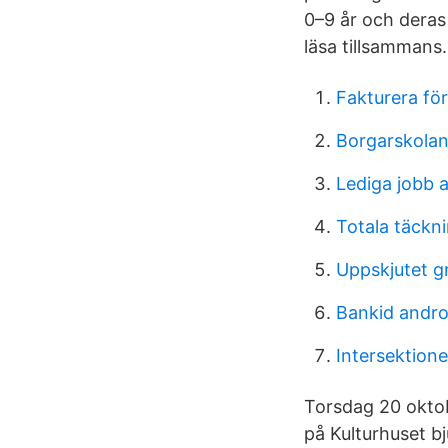
0–9 år och deras
läsa tillsammans.
Fakturera för
Borgarskolan
Lediga jobb 
Totala täckn
Uppskjutet g
Bankid andro
Intersektione
Torsdag 20 oktob
på Kulturhuset bj