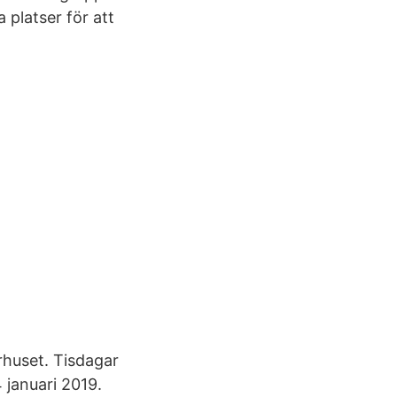
 platser för att
rhuset. Tisdagar
4 januari 2019.