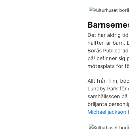
Barnseme
Det har aldrig ti
hälften är barn.
Borås Publicerad
på! befinner sig 
mötesplats för f
Allt från film, b
Lundby Park för d
samhällsscen på 
briljanta personl
Michael jackson 