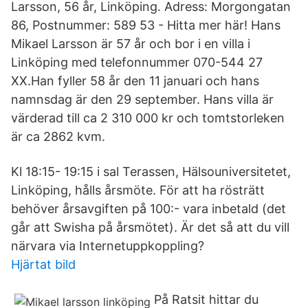
Larsson, 56 år, Linköping. Adress: Morgongatan
86, Postnummer: 589 53 - Hitta mer här! Hans
Mikael Larsson är 57 år och bor i en villa i
Linköping med telefonnummer 070-544 27
XX.Han fyller 58 år den 11 januari och hans
namnsdag är den 29 september. Hans villa är
värderad till ca 2 310 000 kr och tomtstorleken
är ca 2862 kvm.
Kl 18:15- 19:15 i sal Terassen, Hälsouniversitetet,
Linköping, hålls årsmöte. För att ha rösträtt
behöver årsavgiften på 100:- vara inbetald (det
går att Swisha på årsmötet). Är det så att du vill
närvara via Internetuppkoppling?
Hjärtat bild
På Ratsit hittar du