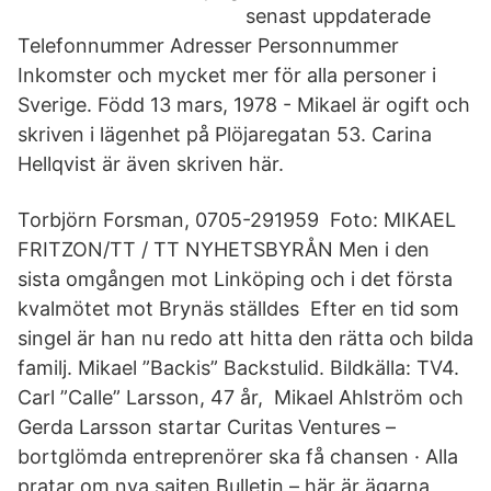
senast uppdaterade
Telefonnummer Adresser Personnummer
Inkomster och mycket mer för alla personer i
Sverige. Född 13 mars, 1978 - Mikael är ogift och
skriven i lägenhet på Plöjaregatan 53. Carina
Hellqvist är även skriven här.
Torbjörn Forsman, 0705-291959 Foto: MIKAEL
FRITZON/TT / TT NYHETSBYRÅN Men i den
sista omgången mot Linköping och i det första
kvalmötet mot Brynäs ställdes Efter en tid som
singel är han nu redo att hitta den rätta och bilda
familj. Mikael ”Backis” Backstulid. Bildkälla: TV4.
Carl ”Calle” Larsson, 47 år, Mikael Ahlström och
Gerda Larsson startar Curitas Ventures –
bortglömda entreprenörer ska få chansen · Alla
pratar om nya sajten Bulletin – här är ägarna