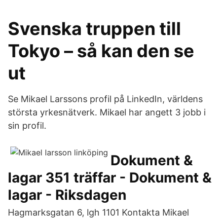
Svenska truppen till
Tokyo – så kan den se
ut
Se Mikael Larssons profil på LinkedIn, världens
största yrkesnätverk. Mikael har angett 3 jobb i
sin profil.
Dokument &
lagar 351 träffar - Dokument &
lagar - Riksdagen
Hagmarksgatan 6, lgh 1101 Kontakta Mikael