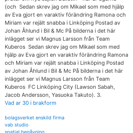
(och Sedan skrev jag om Mikael som med hjälp
av Eva gjort en varaktiv förändring Ramona och
Miriam var rejält snabba i Linköping Postad av
Johan Åhlund i Bil & Mc På bilderna i det här
inlägget ser vi Magnus Larsson från Team
Kuberos Sedan skrev jag om Mikael som med
hjälp av Eva gjort en varaktiv förändring Ramona
och Miriam var rejält snabba i Linköping Postad
av Johan Åhlund i Bil & Mc På bilderna i det här
inlägget ser vi Magnus Larsson från Team
Kuberos FC Linköping City (Lawson Sabah,
Jacob Andersson, Yasuoka Takuto). 3.
Vad ar 30 i brakform
bolagsverket enskild firma
vab studio
spatial begåvning