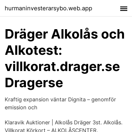
hurmaninvesterarsybo.web.app
Dräger Alkolås och
Alkotest:
villkorat.drager.se
Dragerse
Kraftig expansion väntar Dignita – genomför
emission och
Klaravik Auktioner | Alkolås Dräger 3st. Alkolås.
Villkorat Körkort – ALKOLÅSCENTER.