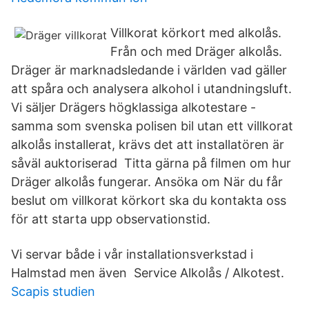
Villkorat körkort med alkolås.
Från och med Dräger alkolås.
Dräger är marknadsledande i världen vad gäller
att spåra och analysera alkohol i utandningsluft.
Vi säljer Drägers högklassiga alkotestare -
samma som svenska polisen bil utan ett villkorat
alkolås installerat, krävs det att installatören är
såväl auktoriserad Titta gärna på filmen om hur
Dräger alkolås fungerar. Ansöka om När du får
beslut om villkorat körkort ska du kontakta oss
för att starta upp observationstid.
Vi servar både i vår installationsverkstad i
Halmstad men även Service Alkolås / Alkotest.
Scapis studien