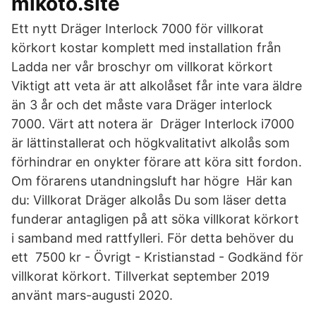
mikoto.site
Ett nytt Dräger Interlock 7000 för villkorat
körkort kostar komplett med installation från
Ladda ner vår broschyr om villkorat körkort
Viktigt att veta är att alkolåset får inte vara äldre
än 3 år och det måste vara Dräger interlock
7000. Värt att notera är Dräger Interlock i7000
är lättinstallerat och högkvalitativt alkolås som
förhindrar en onykter förare att köra sitt fordon.
Om förarens utandningsluft har högre Här kan
du: Villkorat Dräger alkolås Du som läser detta
funderar antagligen på att söka villkorat körkort
i samband med rattfylleri. För detta behöver du
ett 7500 kr - Övrigt - Kristianstad - Godkänd för
villkorat körkort. Tillverkat september 2019
använt mars-augusti 2020.