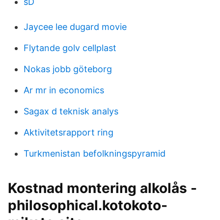
sD
Jaycee lee dugard movie
Flytande golv cellplast
Nokas jobb göteborg
Ar mr in economics
Sagax d teknisk analys
Aktivitetsrapport ring
Turkmenistan befolkningspyramid
Kostnad montering alkolås -
philosophical.kotokoto-