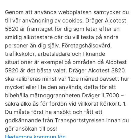
Genom att använda webbplatsen samtycker du
till vår användning av cookies. Dräger Alcotest
5820 är framtaget för dig som letar efter en
smidig alkotestare där du vill testa på andra
personer än dig själv. Företagshälsovård,
trafikskolor, arbetsledare och liknande
situationer är exempel på områden då Alcotest
5820 är det bästa valet. Dräger Alcotest 3820
ska kalibreras minst var 12:e månad oavsett hur
mycket eller lite den används, detta för att
bibehålla mätnoggrannheten Dräger IL7000 –
säkra alkolås för fordon vid villkorat körkort. 1.
Du måste först ha ansökt och fått ett
godkännande från Transportstyrelsen innan du
gör ansökan till oss!
Hedemora kommun lön