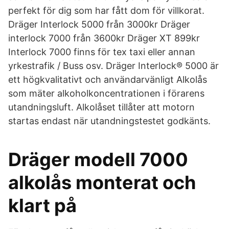
perfekt för dig som har fått dom för villkorat.
Dräger Interlock 5000 från 3000kr Dräger
interlock 7000 från 3600kr Dräger XT 899kr
Interlock 7000 finns för tex taxi eller annan
yrkestrafik / Buss osv. Dräger Interlock® 5000 är
ett högkvalitativt och användarvänligt Alkolås
som mäter alkoholkoncentrationen i förarens
utandningsluft. Alkolåset tillåter att motorn
startas endast när utandningstestet godkänts.
Dräger modell 7000
alkolås monterat och
klart på