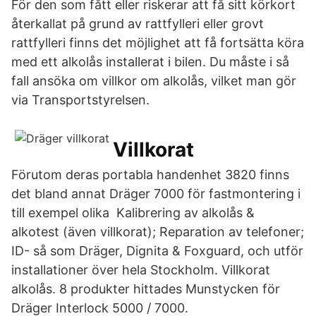
För den som fått eller riskerar att få sitt körkort
återkallat på grund av rattfylleri eller grovt
rattfylleri finns det möjlighet att få fortsätta köra
med ett alkolås installerat i bilen. Du måste i så
fall ansöka om villkor om alkolås, vilket man gör
via Transportstyrelsen.
Villkorat
Förutom deras portabla handenhet 3820 finns
det bland annat Dräger 7000 för fastmontering i
till exempel olika Kalibrering av alkolås &
alkotest (även villkorat); Reparation av telefoner;
ID- så som Dräger, Dignita & Foxguard, och utför
installationer över hela Stockholm. Villkorat
alkolås. 8 produkter hittades Munstycken för
Dräger Interlock 5000 / 7000.