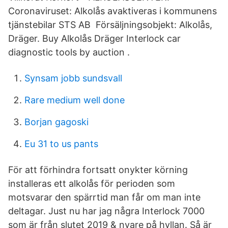
Coronaviruset: Alkolås avaktiveras i kommunens
tjänstebilar STS AB Försäljningsobjekt: Alkolås,
Dräger. Buy Alkolås Dräger Interlock car
diagnostic tools by auction .
Synsam jobb sundsvall
Rare medium well done
Borjan gagoski
Eu 31 to us pants
För att förhindra fortsatt onykter körning
installeras ett alkolås för perioden som
motsvarar den spärrtid man får om man inte
deltagar. Just nu har jag några Interlock 7000
som är från slutet 2019 & nyare på hyllan. Så är