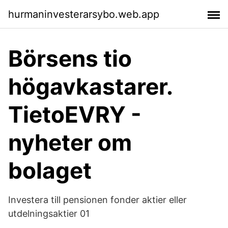
hurmaninvesterarsybo.web.app
Börsens tio
högavkastarer.
TietoEVRY -
nyheter om
bolaget
Investera till pensionen fonder aktier eller
utdelningsaktier 01