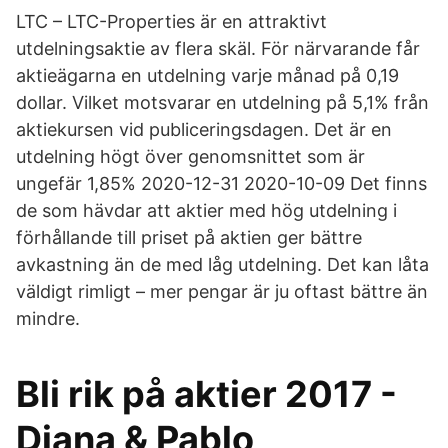
LTC – LTC-Properties är en attraktivt
utdelningsaktie av flera skäl. För närvarande får
aktieägarna en utdelning varje månad på 0,19
dollar. Vilket motsvarar en utdelning på 5,1% från
aktiekursen vid publiceringsdagen. Det är en
utdelning högt över genomsnittet som är
ungefär 1,85% 2020-12-31 2020-10-09 Det finns
de som hävdar att aktier med hög utdelning i
förhållande till priset på aktien ger bättre
avkastning än de med låg utdelning. Det kan låta
väldigt rimligt – mer pengar är ju oftast bättre än
mindre.
Bli rik på aktier 2017 -
Diana & Pablo