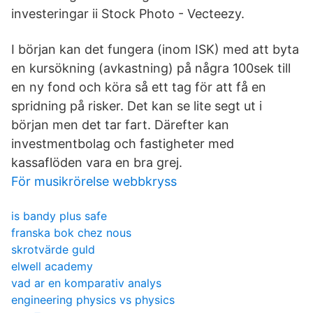
investeringar ii Stock Photo - Vecteezy.
I början kan det fungera (inom ISK) med att byta
en kursökning (avkastning) på några 100sek till
en ny fond och köra så ett tag för att få en
spridning på risker. Det kan se lite segt ut i
början men det tar fart. Därefter kan
investmentbolag och fastigheter med
kassaflöden vara en bra grej.
För musikrörelse webbkryss
is bandy plus safe
franska bok chez nous
skrotvärde guld
elwell academy
vad ar en komparativ analys
engineering physics vs physics