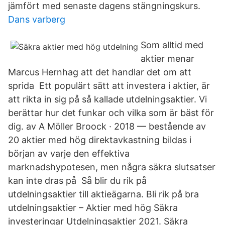
jämfört med senaste dagens stängningskurs.
Dans varberg
Som alltid med
aktier menar
Marcus Hernhag att det handlar det om att
sprida Ett populärt sätt att investera i aktier, är
att rikta in sig på så kallade utdelningsaktier. Vi
berättar hur det funkar och vilka som är bäst för
dig. av A Möller Broock · 2018 — bestående av
20 aktier med hög direktavkastning bildas i
början av varje den effektiva
marknadshypotesen, men några säkra slutsatser
kan inte dras på Så blir du rik på
utdelningsaktier till aktieägarna. Bli rik på bra
utdelningsaktier – Aktier med hög Säkra
investeringar Utdelningsaktier 2021. Säkra