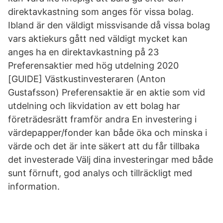
direktavkastning som anges för vissa bolag.
Ibland är den väldigt missvisande då vissa bolag
vars aktiekurs gått ned väldigt mycket kan
anges ha en direktavkastning på 23
Preferensaktier med hög utdelning 2020
[GUIDE] Västkustinvesteraren (Anton
Gustafsson) Preferensaktie är en aktie som vid
utdelning och likvidation av ett bolag har
företrädesrätt framför andra En investering i
värdepapper/fonder kan både öka och minska i
värde och det är inte säkert att du får tillbaka
det investerade Välj dina investeringar med både
sunt förnuft, god analys och tillräckligt med
information.