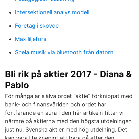
Intersektionell analys modell
Foretag i skovde
Max liljefors
Spela musik via bluetooth från datorn
Bli rik på aktier 2017 - Diana &
Pablo
För många är själva ordet ”aktie” förknippat med
bank- och finansvärlden och ordet har
fortfarande en aura I den här artikeln tittar vi
närmre på aktierna med den högsta utdelningen
just nu. Svenska aktier med hög utdelning. Det
kan vara lite knepigt att bara gå efter den