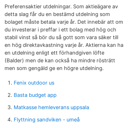
Preferensaktier utdelningar. Som aktieägare av
detta slag får du en bestämd utdelning som
bolaget måste betala varje år. Det innebär att om
du investerar i preffar i ett bolag med hög och
stabil vinst så bör du så gott som vara säker till
en hög direktavkastning varje år. Aktierna kan ha
en utdelning enligt ett förhandgiven löfte
(Balder) men de kan också ha mindre rösträtt
men som gengäld ge en högre utdelning.
Fenix outdoor us
Basta budget app
Matkasse hemleverans uppsala
Flyttning sandviken - umeå