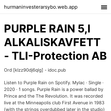
hurmaninvesterarsybo.web.app
PURPLE RAIN 5,l
ALKALISKAVFETT
- TLI-Protection AB
Ord [klzz90dj6qlg] - idoc.pub
Listen to Purple Rain on Spotify. Mylac · Single ·
2020 · 1 songs. Purple Rain is a power ballad by
Prince and the The Revolution. It was recorded
live at the Minneapolis club First Avenue in 1983
(with the strings overdubbed later in the studio)