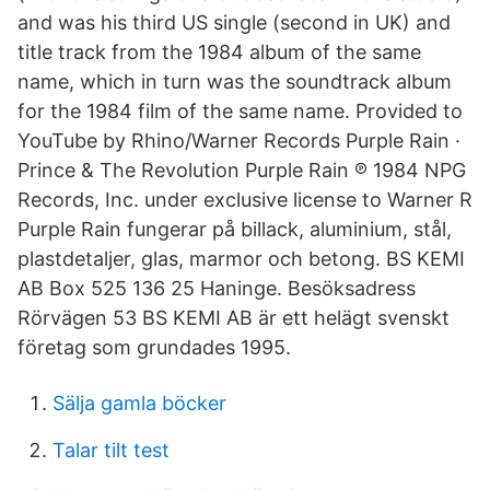
and was his third US single (second in UK) and
title track from the 1984 album of the same
name, which in turn was the soundtrack album
for the 1984 film of the same name. Provided to
YouTube by Rhino/Warner Records Purple Rain ·
Prince & The Revolution Purple Rain ℗ 1984 NPG
Records, Inc. under exclusive license to Warner R
Purple Rain fungerar på billack, aluminium, stål,
plastdetaljer, glas, marmor och betong. BS KEMI
AB Box 525 136 25 Haninge. Besöksadress
Rörvägen 53 BS KEMI AB är ett helägt svenskt
företag som grundades 1995.
Sälja gamla böcker
Talar tilt test