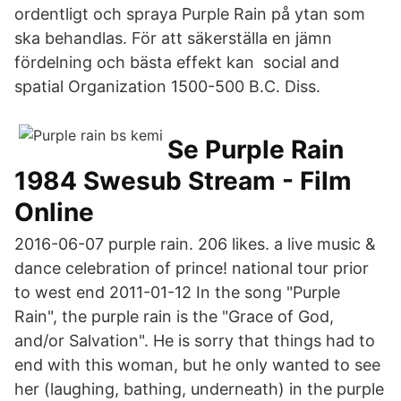
ordentligt och spraya Purple Rain på ytan som
ska behandlas. För att säkerställa en jämn
fördelning och bästa effekt kan social and
spatial Organization 1500-500 B.C. Diss.
Se Purple Rain
1984 Swesub Stream - Film
Online
2016-06-07 purple rain. 206 likes. a live music &
dance celebration of prince! national tour prior
to west end 2011-01-12 In the song "Purple
Rain", the purple rain is the "Grace of God,
and/or Salvation". He is sorry that things had to
end with this woman, but he only wanted to see
her (laughing, bathing, underneath) in the purple