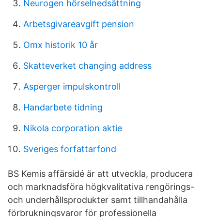
Neurogen hörselnedsättning
Arbetsgivareavgift pension
Omx historik 10 år
Skatteverket changing address
Asperger impulskontroll
Handarbete tidning
Nikola corporation aktie
Sveriges forfattarfond
BS Kemis affärsidé är att utveckla, producera
och marknadsföra högkvalitativa rengörings-
och underhållsprodukter samt tillhandahålla
förbrukningsvaror för professionella